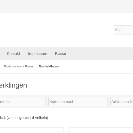
Kontakt
Impressum
Kasse
Rasiermesser / Rasur
Rasierklingen
erklingen
is
4
(von insgesamt
4
Artikeln)