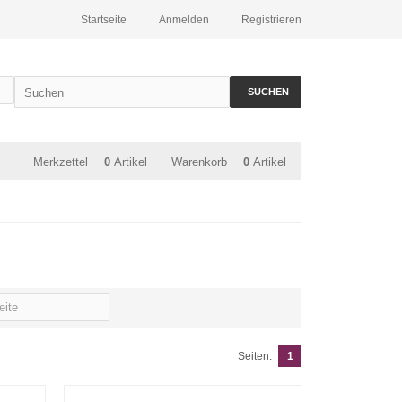
Startseite
Anmelden
Registrieren
SUCHEN
Merkzettel
0
Artikel
Warenkorb
0
Artikel
Seiten:
1