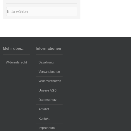
Mehr über...
Informationen
Widerrufsrecht
Bezahlung
Versandkosten
Widerrufsbutton
Unsere AGB
Datenschutz
Anfahrt
Kontakt
Impressum