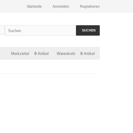
Startseite
Anmelden
Registrieren
SUCHEN
Merkzettel
0
Artikel
Warenkorb
0
Artikel