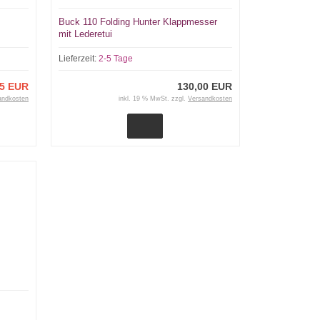
Buck 110 Folding Hunter Klappmesser
mit Lederetui
Lieferzeit:
2-5 Tage
95 EUR
130,00 EUR
andkosten
inkl. 19 % MwSt. zzgl.
Versandkosten