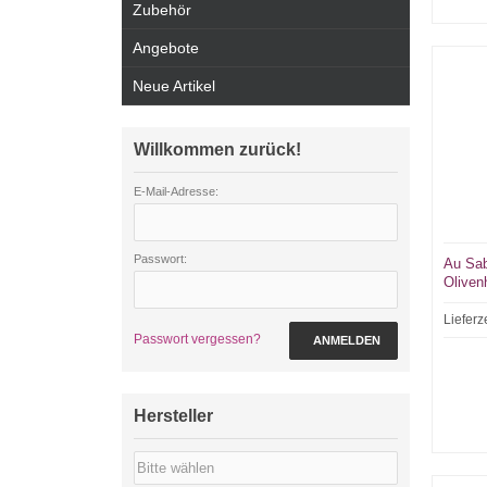
Zubehör
Angebote
Neue Artikel
Willkommen zurück!
E-Mail-Adresse:
Passwort:
Au Sab
Oliven
Lieferz
Passwort vergessen?
ANMELDEN
Hersteller