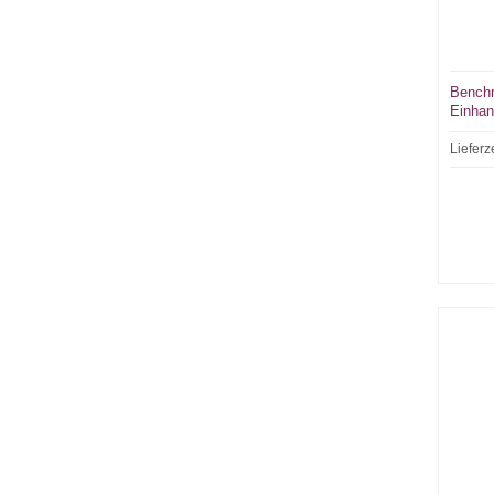
Benchm
Einhan
Lieferz