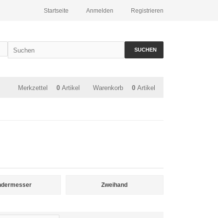
Startseite
Anmelden
Registrieren
SUCHEN
Merkzettel
0
Artikel
Warenkorb
0
Artikel
ndermesser
Zweihand