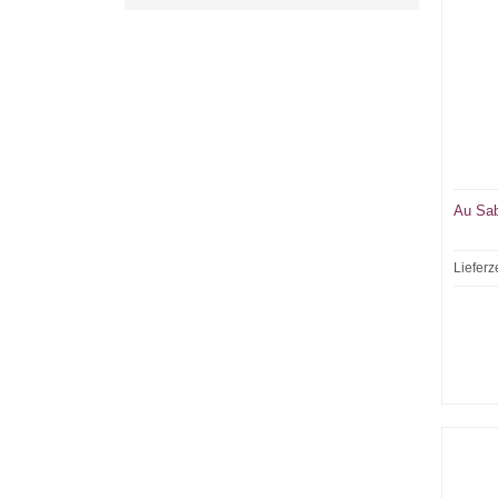
Au Sab
Lieferz