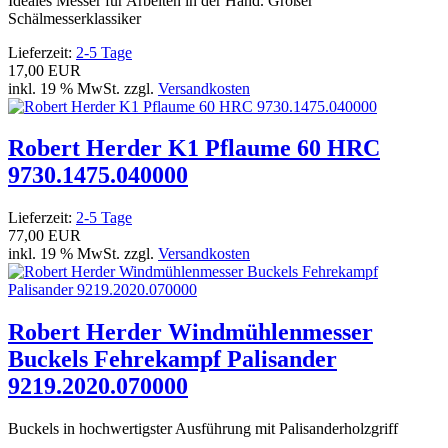
Ideales Messer für Arbeiten in der Hand. Großer
Schälmesserklassiker
Lieferzeit:
2-5 Tage
17,00 EUR
inkl. 19 % MwSt. zzgl.
Versandkosten
Robert Herder K1 Pflaume 60 HRC
9730.1475.040000
Lieferzeit:
2-5 Tage
77,00 EUR
inkl. 19 % MwSt. zzgl.
Versandkosten
Robert Herder Windmühlenmesser
Buckels Fehrekampf Palisander
9219.2020.070000
Buckels in hochwertigster Ausführung mit Palisanderholzgriff