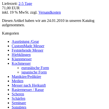
Lieferzeit:
2-5 Tage
71,00 EUR
inkl. 19 % MwSt. zzgl.
Versandkosten
Diesen Artikel haben wir am 24.01.2010 in unseren Katalog
aufgenommen.
Kategorien
Ausrüstung /Gear
CustomMade Messer
Feststehende Messer
Hiebklingen
Klappmesser
Kochmesser
europäische Form
japanische Form
Maniküre/Pediküre
Medien
Messer nach Herkunft
Rasiermesser / Rasur
Scheren
Schärfen
Seminare
Sonstiges