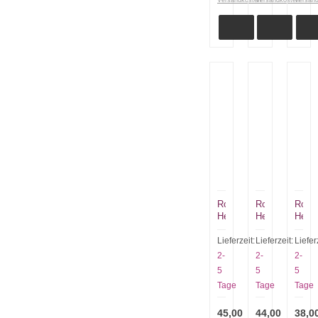
Versandkosten
Versandkosten
Versan
Robert
Robert
Rober
Herder
Herder
Herde
Tomaten
Windmühlen
Wind
Käsemesser
Messer
Bosc
Lieferzeit:
Lieferzeit:
Liefer
Gabelspitz
Junger
150
2-
2-
2-
1690,425,020002
Koch
klein
5
5
5
Kirschbaum
1633.450.0100
0567.
Tage
Tage
Tage
45,00
44,00
38,0