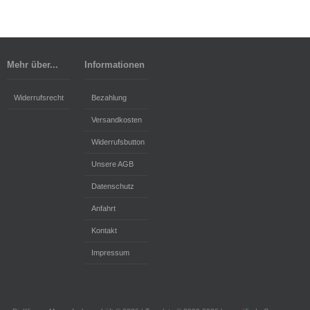
Mehr über...
Informationen
Widerrufsrecht
Bezahlung
Versandkosten
Widerrufsbutton
Unsere AGB
Datenschutz
Anfahrt
Kontakt
Impressum