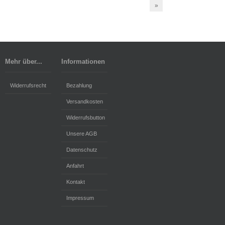
»
Mehr über...
Informationen
Widerrufsrecht
Bezahlung
Versandkosten
Widerrufsbutton
Unsere AGB
Datenschutz
Anfahrt
Kontakt
Impressum