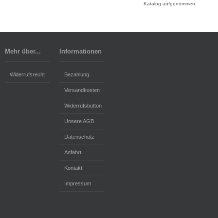
Katalog aufgenommen.
Mehr über...
Informationen
Widerrufsrecht
Bezahlung
Versandkosten
Widerrufsbutton
Unsere AGB
Datenschutz
Anfahrt
Kontakt
Impressum