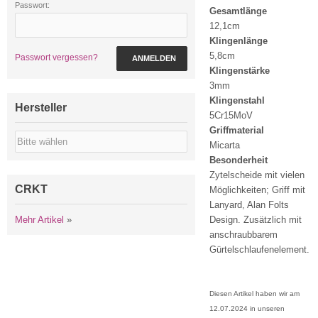
Passwort:
Gesamtlänge
12,1cm
Klingenlänge
5,8cm
Passwort vergessen?
ANMELDEN
Klingenstärke
3mm
Klingenstahl
Hersteller
5Cr15MoV
Griffmaterial
Micarta
Besonderheit
Zytelscheide mit vielen
CRKT
Möglichkeiten; Griff mit
Lanyard, Alan Folts
Mehr Artikel
»
Design. Zusätzlich mit
anschraubbarem
Gürtelschlaufenelement.
Diesen Artikel haben wir am
12.07.2024 in unseren