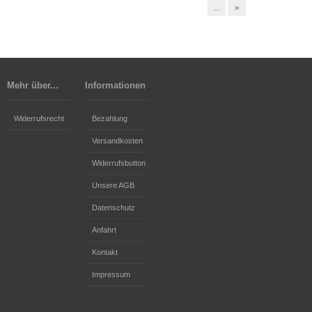
...
»
Mehr über...
Informationen
Widerrufsrecht
Bezahlung
Versandkosten
Widerrufsbutton
Unsere AGB
Datenschutz
Anfahrt
Kontakt
Impressum