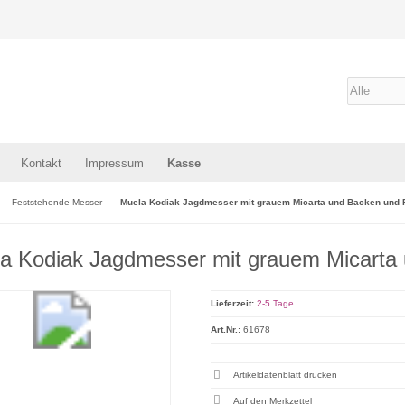
Kontakt
Impressum
Kasse
Feststehende Messer
Muela Kodiak Jagdmesser mit grauem Micarta und Backen und 
a Kodiak Jagdmesser mit grauem Micarta 
Lieferzeit:
2-5 Tage
Art.Nr.:
61678
Artikeldatenblatt drucken