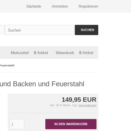
Startseite
Anmelden
Registrieren
SUCHEN
Merkzettel
0
Artikel
Warenkorb
0
Artikel
Feuerstahl
und Backen und Feuerstahl
149,95 EUR
inkl. 19 % MwSt. zzgl.
Versandkosten
IN DEN WARENKORB