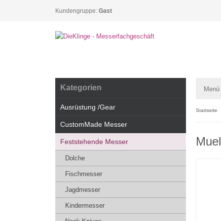
Kundengruppe:
Gast
Kategorien
Menü
Ausrüstung /Gear
Startseite
CustomMade Messer
Muel
Feststehende Messer
Dolche
Fischmesser
Jagdmesser
Kindermesser