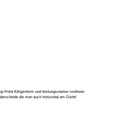
op-Point-Klingenform und leistungsstarker rostfreier
derscheide die man auch horizontal am Gürtel