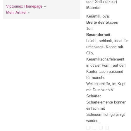
oder Griff nutzbar)
Victorinox Homepage
»
Material
Mehr Artikel
»
Keramik, oval
Breite des Stabes
1cm
Besonderheit
Leicht, schlank, ideal für
unterwegs. Kappe mit
Clip,
Keramikschärfelement
in ovaler Form, auf den
Kanten auch passend
für manche
Wellenschliffe, im Kopf
mit Durchzieh-V-
Schärfer,
Schärfelemente können
einfach mit
Scheuermilch gereinigt
werden.