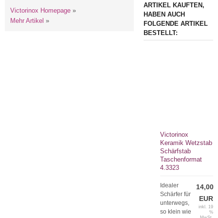
ARTIKEL KAUFTEN,
Victorinox Homepage
»
HABEN AUCH
Mehr Artikel
»
FOLGENDE ARTIKEL
BESTELLT:
Victorinox
Keramik Wetzstab
Schärfstab
Taschenformat
4.3323
Idealer
14,00
Schärfer für
EUR
unterwegs,
inkl. 19
so klein wie
%
MwSt.