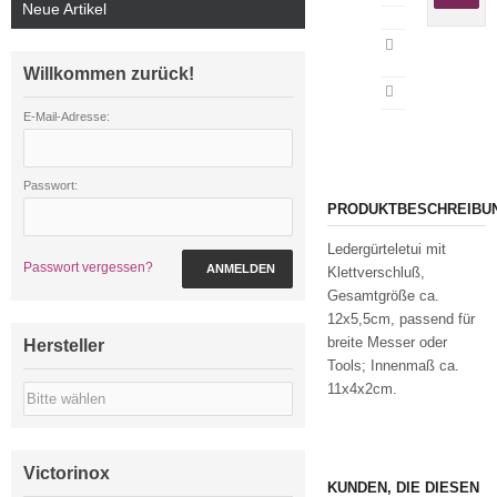
Neue Artikel
Artikeldatenblatt
drucken
Willkommen zurück!
E-Mail-Adresse:
Passwort:
PRODUKTBESCHREIBU
Ledergürteletui mit
Passwort vergessen?
ANMELDEN
Klettverschluß,
Gesamtgröße ca.
12x5,5cm, passend für
breite Messer oder
Hersteller
Tools; Innenmaß ca.
11x4x2cm.
Victorinox
KUNDEN, DIE DIESEN