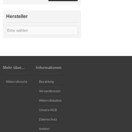
Hersteller
Mehr über...
Informationen
Widerrufsrecht
Bezahlung
Versandkosten
Widerrufsbutton
Unsere AGB
Datenschutz
Anfahrt