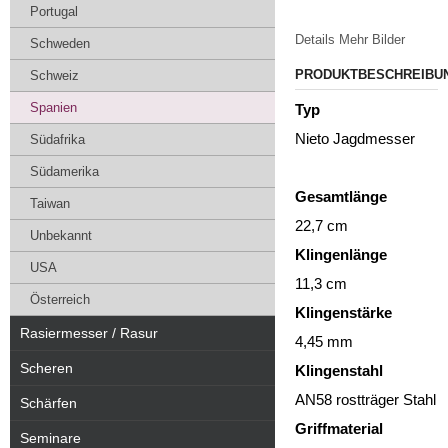
Portugal
Details
Mehr Bilder
Schweden
PRODUKTBESCHREIBU
Schweiz
Spanien
Typ
Nieto Jagdmesser
Südafrika
Südamerika
Gesamtlänge
Taiwan
22,7 cm
Unbekannt
Klingenlänge
USA
11,3 cm
Österreich
Klingenstärke
Rasiermesser / Rasur
4,45 mm
Scheren
Klingenstahl
AN58 rostträger Stahl
Schärfen
Griffmaterial
Seminare