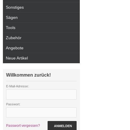
Sonstiges
Sägen
Tools
Zubehör
Angebote
Neue Artikel
Willkommen zurück!
E-Mail-Adresse:
Passwort:
Passwort vergessen?
ANMELDEN