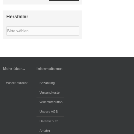
Hersteller
Mehr über...
Informationen
Widerrufsrecht
Bezahlung
Versandkosten
Widerrufsbutton
Unsere AGB
Datenschutz
Anfahrt