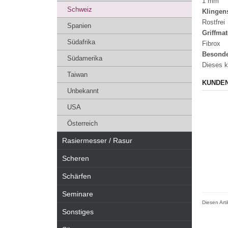
1 mm
Schweiz
Klingen
Rostfrei
Spanien
Griffmat
Südafrika
Fibrox
Besonde
Südamerika
Dieses k
Taiwan
KUNDEN
Unbekannt
USA
Österreich
Rasiermesser / Rasur
Scheren
Schärfen
Seminare
Diesen Art
Sonstiges