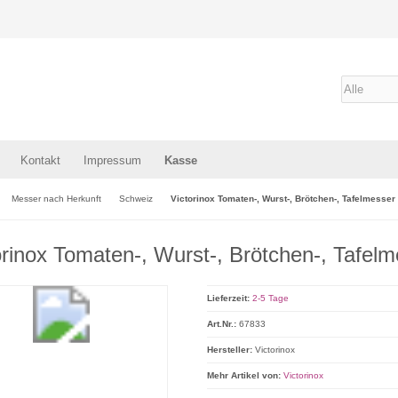
Kontakt
Impressum
Kasse
Messer nach Herkunft
Schweiz
Victorinox Tomaten-, Wurst-, Brötchen-, Tafelmesse
orinox Tomaten-, Wurst-, Brötchen-, Tafel
Lieferzeit:
2-5 Tage
Art.Nr.:
67833
Hersteller:
Victorinox
Mehr Artikel von:
Victorinox