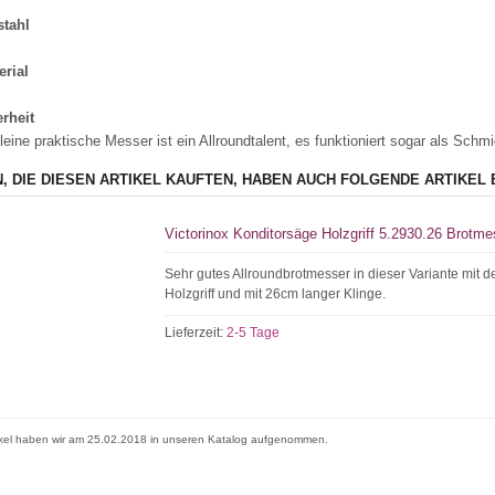
stahl
erial
rheit
leine praktische Messer ist ein Allroundtalent, es funktioniert sogar als Schm
, DIE DIESEN ARTIKEL KAUFTEN, HABEN AUCH FOLGENDE ARTIKEL 
Victorinox Konditorsäge Holzgriff 5.2930.26 Brotme
Sehr gutes Allroundbrotmesser in dieser Variante mit d
Holzgriff und mit 26cm langer Klinge.
Lieferzeit:
2-5 Tage
ikel haben wir am 25.02.2018 in unseren Katalog aufgenommen.