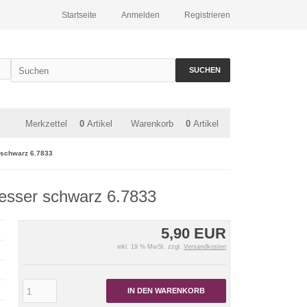
Startseite
Anmelden
Registrieren
SUCHEN
Merkzettel
0
Artikel
Warenkorb
0
Artikel
r schwarz 6.7833
messer schwarz 6.7833
5,90 EUR
inkl. 19 % MwSt. zzgl.
Versandkosten
IN DEN WARENKORB