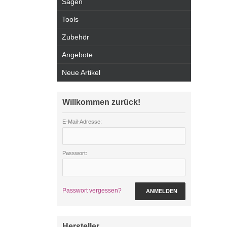
Sägen
Tools
Zubehör
Angebote
Neue Artikel
Willkommen zurück!
E-Mail-Adresse:
Passwort:
Passwort vergessen?
ANMELDEN
Hersteller