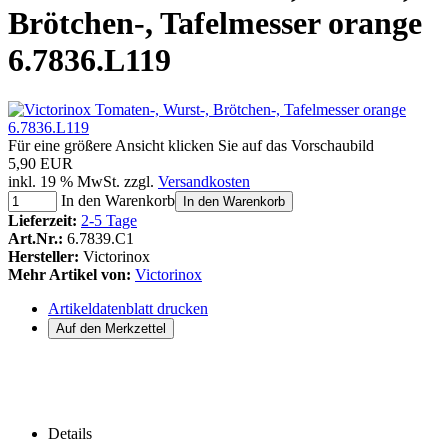
Brötchen-, Tafelmesser orange
6.7836.L119
Für eine größere Ansicht klicken Sie auf das Vorschaubild
5,90 EUR
inkl. 19 % MwSt. zzgl.
Versandkosten
In den Warenkorb
In den Warenkorb
Lieferzeit:
2-5 Tage
Art.Nr.:
6.7839.C1
Hersteller:
Victorinox
Mehr Artikel von:
Victorinox
Artikeldatenblatt drucken
Details