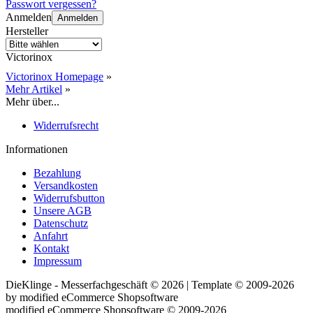
Passwort vergessen?
Anmelden
Anmelden
Hersteller
Victorinox
Victorinox Homepage
»
Mehr Artikel
»
Mehr über...
Widerrufsrecht
Informationen
Bezahlung
Versandkosten
Widerrufsbutton
Unsere AGB
Datenschutz
Anfahrt
Kontakt
Impressum
DieKlinge - Messerfachgeschäft © 2026 | Template © 2009-2026
by
mod
ified eCommerce Shopsoftware
mod
ified eCommerce Shopsoftware © 2009-2026