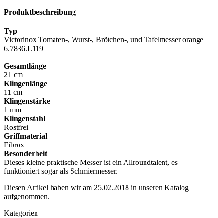
Produktbeschreibung
Typ
Victorinox Tomaten-, Wurst-, Brötchen-, und Tafelmesser orange
6.7836.L119
Gesamtlänge
21 cm
Klingenlänge
11 cm
Klingenstärke
1 mm
Klingenstahl
Rostfrei
Griffmaterial
Fibrox
Besonderheit
Dieses kleine praktische Messer ist ein Allroundtalent, es
funktioniert sogar als Schmiermesser.
Diesen Artikel haben wir am 25.02.2018 in unseren Katalog
aufgenommen.
Kategorien