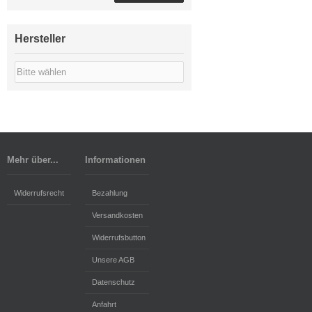
Hersteller
Mehr über...
Informationen
Widerrufsrecht
Bezahlung
Versandkosten
Widerrufsbutton
Unsere AGB
Datenschutz
Anfahrt