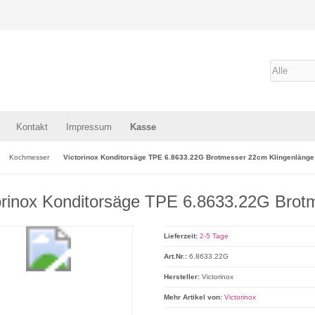
Kontakt
Impressum
Kasse
Kochmesser
Victorinox Konditorsäge TPE 6.8633.22G Brotmesser 22cm Klingenlänge
orinox Konditorsäge TPE 6.8633.22G Brot
Lieferzeit:
2-5 Tage
Art.Nr.:
6.8633.22G
Hersteller:
Victorinox
Mehr Artikel von:
Victorinox