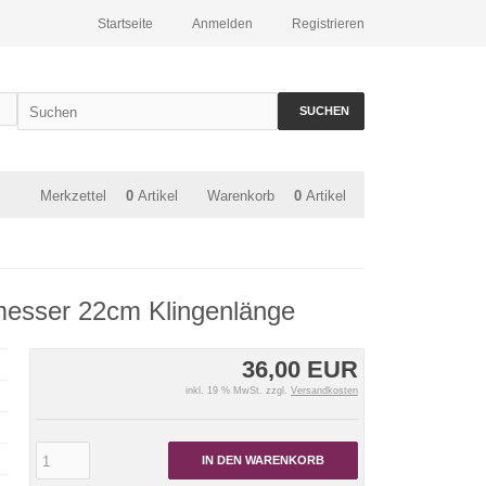
Startseite
Anmelden
Registrieren
SUCHEN
Merkzettel
0
Artikel
Warenkorb
0
Artikel
messer 22cm Klingenlänge
36,00 EUR
inkl. 19 % MwSt. zzgl.
Versandkosten
IN DEN WARENKORB