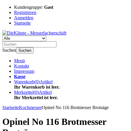
Kundengruppe:
Gast
Registrieren
Anmelden
Startseite
Suchen
Suchen
Menü
Kontakt
Impressum
Kasse
Warenkorb
(
0
)
Artikel
Ihr Warenkorb ist leer.
Merkzettel
(
0
)
Artikel
Ihr Merkzettel ist leer.
Startseite
Kochmesser
Opinel No 116 Brotmesser Brotsäge
Opinel No 116 Brotmesser