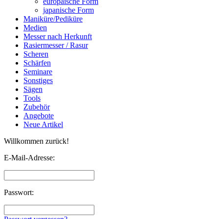
europäische Form
japanische Form
Maniküre/Pediküre
Medien
Messer nach Herkunft
Rasiermesser / Rasur
Scheren
Schärfen
Seminare
Sonstiges
Sägen
Tools
Zubehör
Angebote
Neue Artikel
Willkommen zurück!
E-Mail-Adresse:
Passwort: