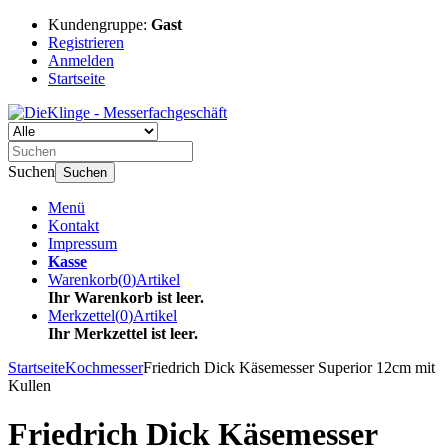
Kundengruppe:
Gast
Registrieren
Anmelden
Startseite
Suchen
Suchen
Menü
Kontakt
Impressum
Kasse
Warenkorb
(
0
)
Artikel
Ihr Warenkorb ist leer.
Merkzettel
(
0
)
Artikel
Ihr Merkzettel ist leer.
Startseite
Kochmesser
Friedrich Dick Käsemesser Superior 12cm mit
Kullen
Friedrich Dick Käsemesser