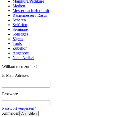
Maniküre/Pediküre
Medien
Messer nach Herkunft
Rasiermesser / Rasur
Scheren
Schärfen
Seminare
Sonstiges
Sägen
Tools
Zubehör
Angebote
Neue Artikel
Willkommen zurück!
E-Mail-Adresse:
Passwort:
Passwort vergessen?
Anmelden
Anmelden