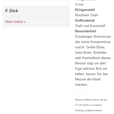
3 mm
Klingenstahl
F. Dick
Rostfreier Stahl
Griffmaterial
Mehr Artikel
»
Stahl und Kunststoff
Besonderheit
Extralanges Brotmesser,
das keine Kompromisse
macht. Große Brote,
harte Brote, Brotleibe
oder Kastenbrote dieses
Messer sägt sie alle!
Egal welches Brot sie
haben, lassen Sie das
Messer die Arbeit
machen.
Diesen Artikel haben wir am
27.06.2020 in unseren
Katalog aufgenommen.