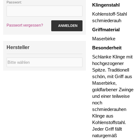
Passwort:
Klingenstahl
Kohlenstoff-Stahl
schmiederauh
Passwort vergessen?
ANMELDEN
Griffmaterial
Maserbirke
Hersteller
Besonderheit
Schlanke Klinge mit
hochgezogener
Spitze. Traditionell
schön, mit Griff aus
Maserbirke,
goldfarbener Zwinge
und einer teilweise
noch
schmiederauhen
Klinge aus
Kohlenstoffstahl.
Jeder Griff fällt
naturgemäß