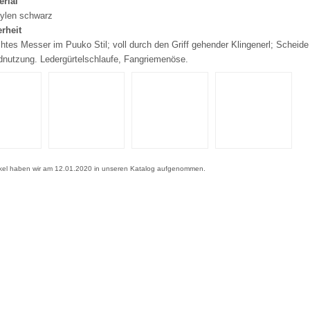
erial
ylen schwarz
rheit
chtes Messer im Puuko Stil; voll durch den Griff gehender Klingenerl; Scheid
dnutzung. Ledergürtelschlaufe, Fangriemenöse.
ikel haben wir am 12.01.2020 in unseren Katalog aufgenommen.