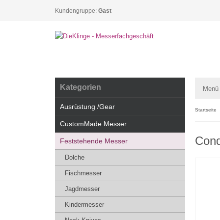
Kundengruppe:
Gast
Kategorien
Menü
Ausrüstung /Gear
Startseite
CustomMade Messer
Cond
Feststehende Messer
Dolche
Fischmesser
Jagdmesser
Kindermesser