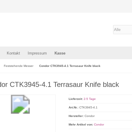
Kontakt
Impressum
Kasse
Feststehende Messer
Condor CTK3945-4.1 Terrasaur Knife black
or CTK3945-4.1 Terrasaur Knife black
Lieferzeit:
2-5 Tage
Art.Nr.:
CTK3945-4.1
Hersteller:
Condor
Mehr Artikel von:
Condor