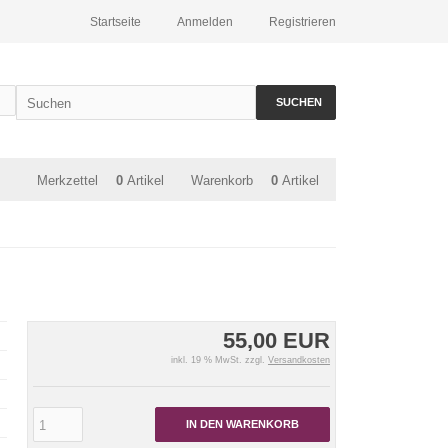
Startseite
Anmelden
Registrieren
SUCHEN
Merkzettel
0
Artikel
Warenkorb
0
Artikel
55,00 EUR
inkl. 19 % MwSt. zzgl.
Versandkosten
IN DEN WARENKORB