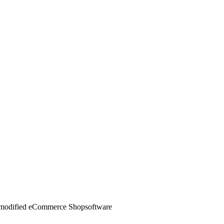
mod
ified eCommerce Shopsoftware