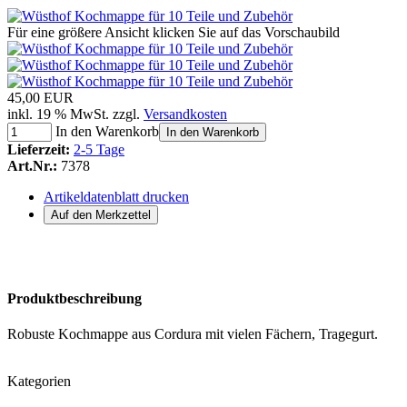
Für eine größere Ansicht klicken Sie auf das Vorschaubild
45,00 EUR
inkl. 19 % MwSt. zzgl.
Versandkosten
In den Warenkorb
In den Warenkorb
Lieferzeit:
2-5 Tage
Art.Nr.:
7378
Artikeldatenblatt drucken
Produktbeschreibung
Robuste Kochmappe aus Cordura mit vielen Fächern, Tragegurt.
Kategorien