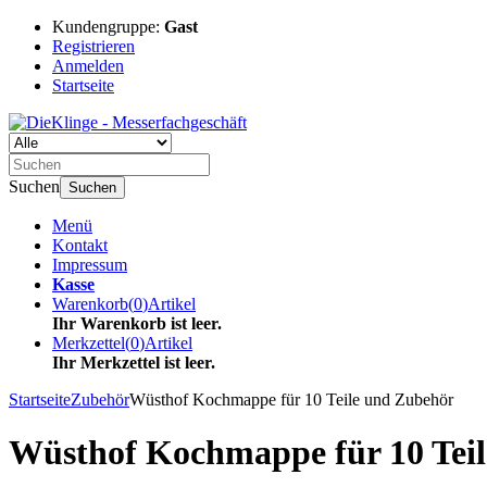
Kundengruppe:
Gast
Registrieren
Anmelden
Startseite
Suchen
Suchen
Menü
Kontakt
Impressum
Kasse
Warenkorb
(
0
)
Artikel
Ihr Warenkorb ist leer.
Merkzettel
(
0
)
Artikel
Ihr Merkzettel ist leer.
Startseite
Zubehör
Wüsthof Kochmappe für 10 Teile und Zubehör
Wüsthof Kochmappe für 10 Tei