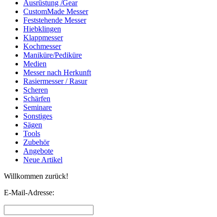
Ausrüstung /Gear
CustomMade Messer
Feststehende Messer
Hiebklingen
Klappmesser
Kochmesser
Maniküre/Pediküre
Medien
Messer nach Herkunft
Rasiermesser / Rasur
Scheren
Schärfen
Seminare
Sonstiges
Sägen
Tools
Zubehör
Angebote
Neue Artikel
Willkommen zurück!
E-Mail-Adresse: