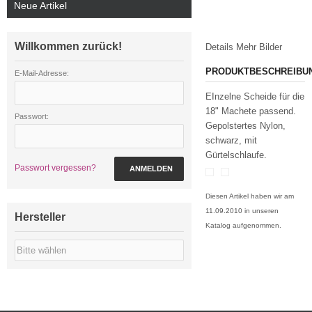
Neue Artikel
Willkommen zurück!
Details
Mehr Bilder
PRODUKTBESCHREIBU
E-Mail-Adresse:
EInzelne Scheide für die
18" Machete passend.
Passwort:
Gepolstertes Nylon,
schwarz, mit
Gürtelschlaufe.
Passwort vergessen?
ANMELDEN
Diesen Artikel haben wir am
11.09.2010 in unseren
Hersteller
Katalog aufgenommen.