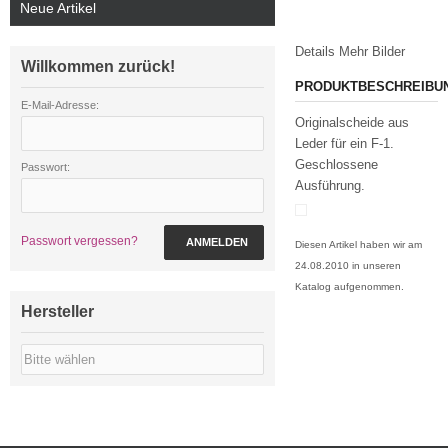
Neue Artikel
Details
Mehr Bilder
Willkommen zurück!
PRODUKTBESCHREIBU
E-Mail-Adresse:
Originalscheide aus
Leder für ein F-1.
Geschlossene
Passwort:
Ausführung.
Passwort vergessen?
ANMELDEN
Diesen Artikel haben wir am
24.08.2010 in unseren
Katalog aufgenommen.
Hersteller