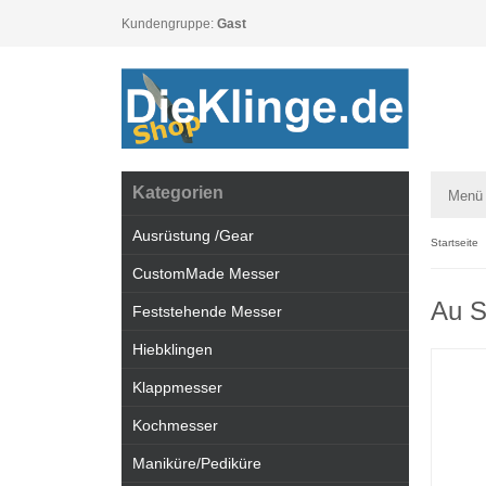
Kundengruppe:
Gast
Kategorien
Menü
Ausrüstung /Gear
Startseite
CustomMade Messer
Au S
Feststehende Messer
Hiebklingen
Klappmesser
Kochmesser
Maniküre/Pediküre