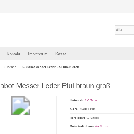
Kontakt
Impressum
Kasse
Zubehör
Au Sabot Messer Leder Etui braun groß
abot Messer Leder Etui braun groß
Lieferzeit:
2-5 Tage
Art.Nr.:
94311-B05
Hersteller:
Au Sabot
Mehr Artikel von:
Au Sabot