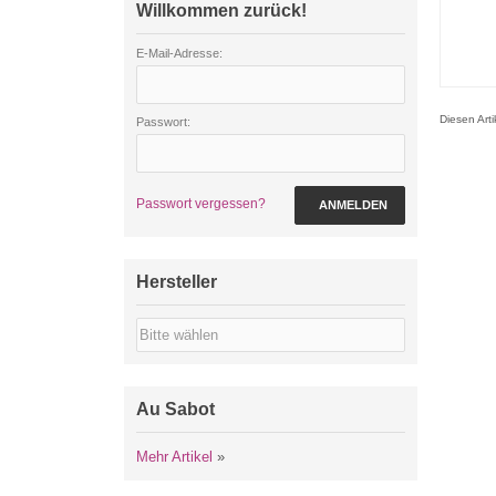
Willkommen zurück!
E-Mail-Adresse:
Diesen Art
Passwort:
Passwort vergessen?
ANMELDEN
Hersteller
Au Sabot
Mehr Artikel
»