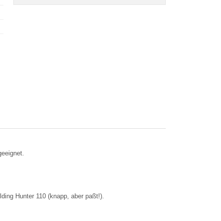
geeignet.
ing Hunter 110 (knapp, aber paßt!).