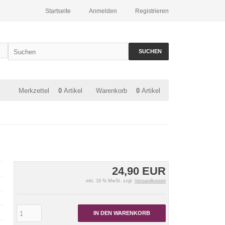
Startseite
Anmelden
Registrieren
SUCHEN
Merkzettel
0
Artikel
Warenkorb
0
Artikel
24,90 EUR
inkl. 19 % MwSt. zzgl.
Versandkosten
IN DEN WARENKORB