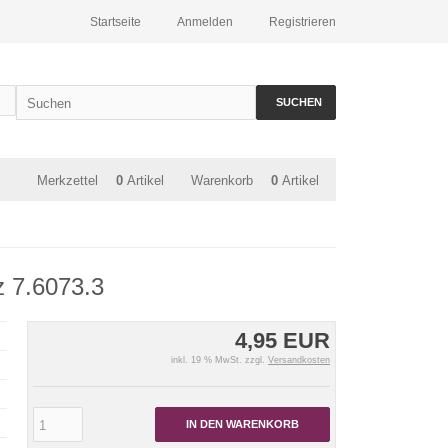
Startseite
Anmelden
Registrieren
SUCHEN
Merkzettel
0
Artikel
Warenkorb
0
Artikel
z 7.6073.3
4,95 EUR
inkl. 19 % MwSt. zzgl.
Versandkosten
IN DEN WARENKORB