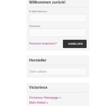
Willkommen zurück!
E-Mail-Adresse:
Passwort:
Passwort vergessen?
ANMELDEN
Hersteller
Victorinox
Victorinox Homepage
»
Mehr Artikel
»