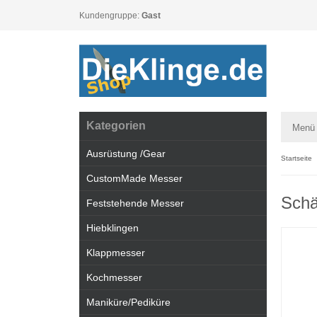
Kundengruppe:
Gast
Kategorien
Menü
Ausrüstung /Gear
Startseite
CustomMade Messer
Schä
Feststehende Messer
Hiebklingen
Klappmesser
Kochmesser
Maniküre/Pediküre