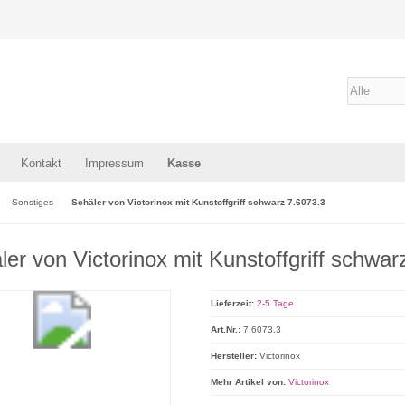
Kontakt
Impressum
Kasse
Sonstiges
Schäler von Victorinox mit Kunstoffgriff schwarz 7.6073.3
ler von Victorinox mit Kunstoffgriff schwar
Lieferzeit:
2-5 Tage
Art.Nr.:
7.6073.3
Hersteller:
Victorinox
Mehr Artikel von:
Victorinox