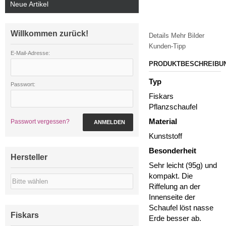
Neue Artikel
Willkommen zurück!
Details
Mehr Bilder
Kunden-Tipp
E-Mail-Adresse:
PRODUKTBESCHREIBU
Typ
Passwort:
Fiskars
Pflanzschaufel
Material
Passwort vergessen?
ANMELDEN
Kunststoff
Besonderheit
Hersteller
Sehr leicht (95g) und
kompakt. Die
Riffelung an der
Innenseite der
Schaufel löst nasse
Fiskars
Erde besser ab.