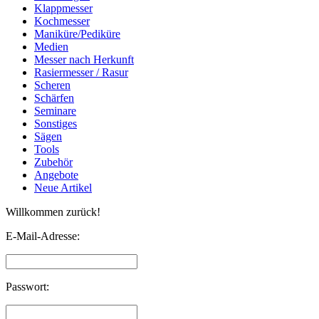
Klappmesser
Kochmesser
Maniküre/Pediküre
Medien
Messer nach Herkunft
Rasiermesser / Rasur
Scheren
Schärfen
Seminare
Sonstiges
Sägen
Tools
Zubehör
Angebote
Neue Artikel
Willkommen zurück!
E-Mail-Adresse:
Passwort: