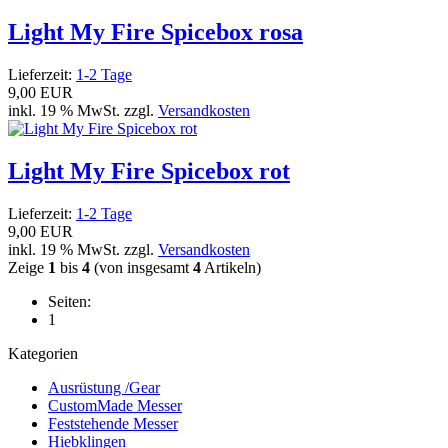
Light My Fire Spicebox rosa
Lieferzeit:
1-2 Tage
9,00 EUR
inkl. 19 % MwSt. zzgl.
Versandkosten
Light My Fire Spicebox rot
Lieferzeit:
1-2 Tage
9,00 EUR
inkl. 19 % MwSt. zzgl.
Versandkosten
Zeige
1
bis
4
(von insgesamt
4
Artikeln)
Seiten:
1
Kategorien
Ausrüstung /Gear
CustomMade Messer
Feststehende Messer
Hiebklingen