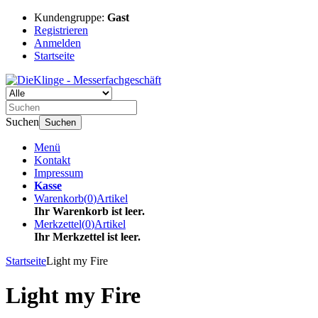
Kundengruppe:
Gast
Registrieren
Anmelden
Startseite
Suchen
Suchen
Menü
Kontakt
Impressum
Kasse
Warenkorb
(
0
)
Artikel
Ihr Warenkorb ist leer.
Merkzettel
(
0
)
Artikel
Ihr Merkzettel ist leer.
Startseite
Light my Fire
Light my Fire