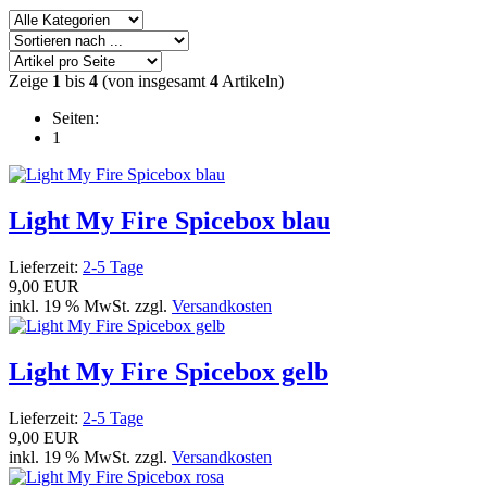
Zeige
1
bis
4
(von insgesamt
4
Artikeln)
Seiten:
1
Light My Fire Spicebox blau
Lieferzeit:
2-5 Tage
9,00 EUR
inkl. 19 % MwSt. zzgl.
Versandkosten
Light My Fire Spicebox gelb
Lieferzeit:
2-5 Tage
9,00 EUR
inkl. 19 % MwSt. zzgl.
Versandkosten