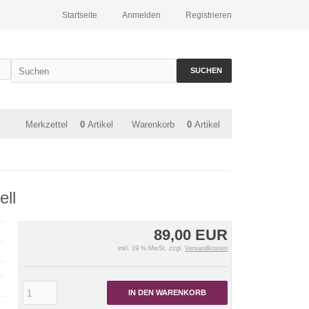
Startseite
Anmelden
Registrieren
SUCHEN
Merkzettel
0
Artikel
Warenkorb
0
Artikel
ell
89,00 EUR
inkl. 19 % MwSt. zzgl.
Versandkosten
IN DEN WARENKORB