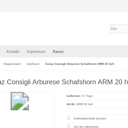
Kontakt
Impressum
Kasse
Klappmesser
Zweihand
Conaz Consigli Arburese Schafshorn ARM 20 hell
z Consigli Arburese Schafshorn ARM 20 h
Lieferzeit:
2-5 Tage
Art.Nr.:
ARM 20 hell
Artikeldatenblatt drucken