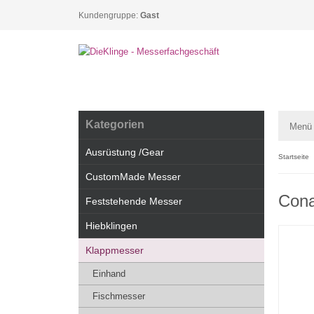
Kundengruppe:
Gast
Kategorien
Menü
Ausrüstung /Gear
Startseite
CustomMade Messer
Cona
Feststehende Messer
Hiebklingen
Klappmesser
Einhand
Fischmesser