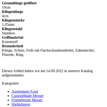
Gesamtlänge geöffnet
10cm
Klingenlänge
4cm
Klingenstärke
1,05mm
Klingenstahl
Stainless
Griffmaterial
Kunststoff
Besonderheit
Klinge, Schere, Feile mit Flachschraubendreher, Zahnstocher,
Pinzette, Ring.
Diesen Artikel haben wir am 14.09.2022 in unseren Katalog
aufgenommen.
Kategorien
Ausrüstung /Gear
CustomMade Messer
Feststehende Messer
Hiebklingen