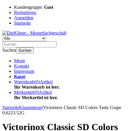
Kundengruppe:
Gast
Registrieren
Anmelden
Startseite
Suchen
Suchen
Menü
Kontakt
Impressum
Kasse
Warenkorb
(
0
)
Artikel
Ihr Warenkorb ist leer.
Merkzettel
(
0
)
Artikel
Ihr Merkzettel ist leer.
Startseite
Klappmesser
Victorinox Classic SD Colors Tasty Grape
0.6223.52G
Victorinox Classic SD Colors