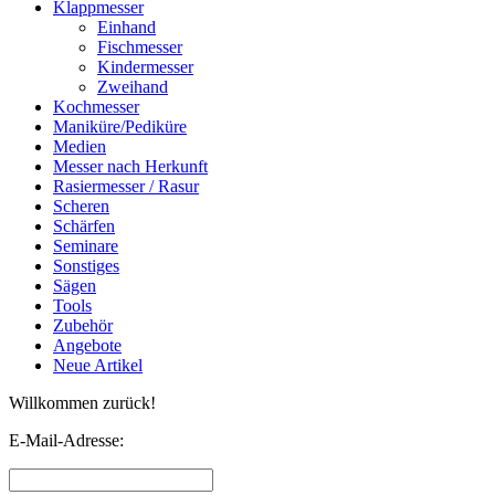
Klappmesser
Einhand
Fischmesser
Kindermesser
Zweihand
Kochmesser
Maniküre/Pediküre
Medien
Messer nach Herkunft
Rasiermesser / Rasur
Scheren
Schärfen
Seminare
Sonstiges
Sägen
Tools
Zubehör
Angebote
Neue Artikel
Willkommen zurück!
E-Mail-Adresse: