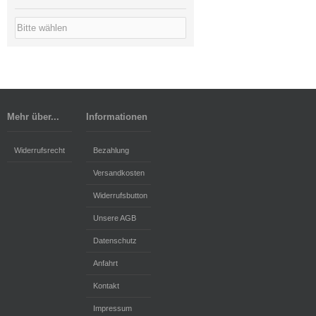
Mehr über...
Informationen
Widerrufsrecht
Bezahlung
Versandkosten
Widerrufsbutton
Unsere AGB
Datenschutz
Anfahrt
Kontakt
Impressum