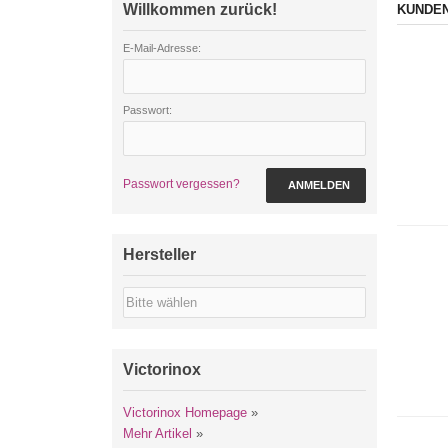
Willkommen zurück!
KUNDEN
E-Mail-Adresse:
Passwort:
Passwort vergessen?
ANMELDEN
Hersteller
Victorinox
Victorinox Homepage
»
Mehr Artikel
»