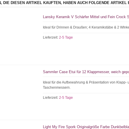
, DIE DIESEN ARTIKEL KAUFTEN, HABEN AUCH FOLGENDE ARTIKEL 
Lansky Keramik V Schärfer Mittel und Fein Crock 
Ideal für Drinnen & Draußen; 4 Keramikstäbe & 2 WInke
Lieferzeit:
2-5 Tage
Sammler Case Etui für 12 Klappmesser, weich gepo
Ideal für die Aufbewahrung & Präsentation von Klapp- 
Taschenmessern.
Lieferzeit:
2-5 Tage
Light My Fire Spork Originalgröße Farbe Dunkbelbl