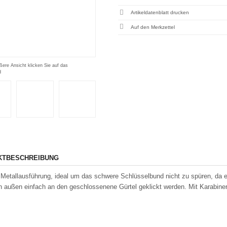
Artikeldatenblatt drucken
ßere Ansicht klicken Sie auf das
d
KTBESCHREIBUNG
Metallausführung, ideal um das schwere Schlüsselbund nicht zu spüren, da e
 außen einfach an den geschlossenene Gürtel geklickt werden. Mit Karabine