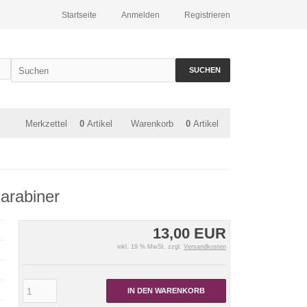
Startseite
Anmelden
Registrieren
SUCHEN
Merkzettel
0
Artikel
Warenkorb
0
Artikel
Karabiner
13,00 EUR
inkl. 19 % MwSt. zzgl.
Versandkosten
IN DEN WARENKORB