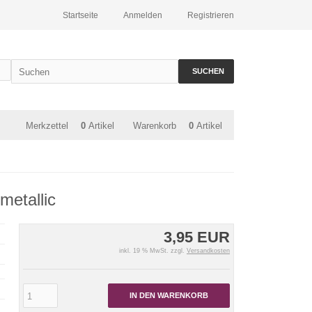
Startseite
Anmelden
Registrieren
SUCHEN
Merkzettel
0
Artikel
Warenkorb
0
Artikel
metallic
3,95 EUR
inkl. 19 % MwSt. zzgl.
Versandkosten
IN DEN WARENKORB