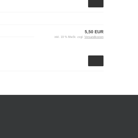
5,50 EUR
inkl. 19 % MwSt. zzgl.
Versandkosten