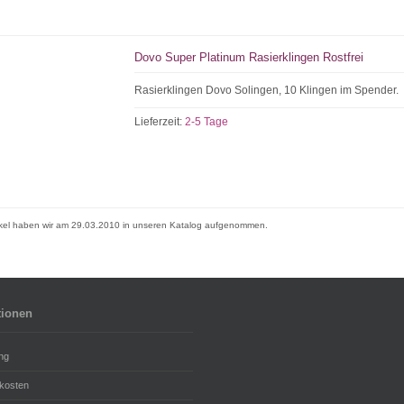
Dovo Super Platinum Rasierklingen Rostfrei
Rasierklingen Dovo Solingen, 10 Klingen im Spender.
Lieferzeit:
2-5 Tage
ikel haben wir am 29.03.2010 in unseren Katalog aufgenommen.
tionen
ng
kosten