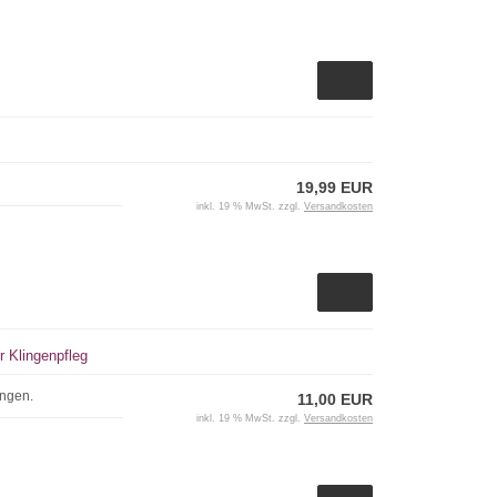
19,99 EUR
inkl. 19 % MwSt. zzgl.
Versandkosten
r Klingenpfleg
ingen.
11,00 EUR
inkl. 19 % MwSt. zzgl.
Versandkosten