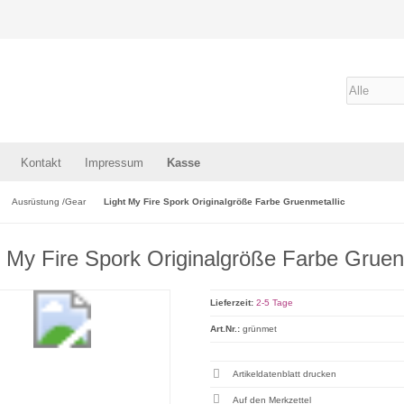
Kontakt
Impressum
Kasse
Ausrüstung /Gear
Light My Fire Spork Originalgröße Farbe Gruenmetallic
t My Fire Spork Originalgröße Farbe Gruen
Lieferzeit:
2-5 Tage
Art.Nr.:
grünmet
Artikeldatenblatt drucken