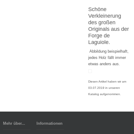
Schöne
Verkleinerung
des großen
Originals aus der
Forge de
Laguiole.
Abbildung beispielhaft,
jedes Holz fällt immer
etwas anders aus.
Diesen Artikel haben wir am
03.07.2019 in unseren
Katalog aufgenommen.
Mehr über...
Informationen