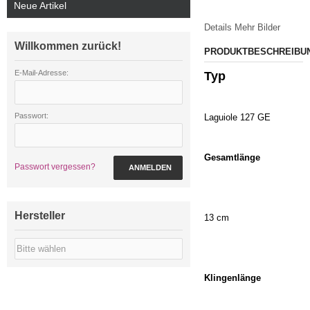
Neue Artikel
Details
Mehr Bilder
Willkommen zurück!
PRODUKTBESCHREIBU
E-Mail-Adresse:
Typ
Passwort:
Laguiole 127 GE
Gesamtlänge
Passwort vergessen?
ANMELDEN
Hersteller
13 cm
Klingenlänge