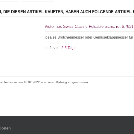
, DIE DIESEN ARTIKEL KAUFTEN, HABEN AUCH FOLGENDE ARTIKEL 
Victorinox Swiss Classic Foldable picnic rot 6.78
Ideales Brötchenmesser oder Gemüseklappmesser für
Lieferzeit:
2-5 Tage
ikel haben wir am 16.02.2022 in unseren Katalog aufgenommen.
tionen