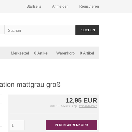
Startseite
Anmelden
Registrieren
SUCHEN
Merkzettel
0
Artikel
Warenkorb
0
Artikel
ation mattgrau groß
12,95 EUR
inkl. 19 % MwSt. zzgl.
Versandkosten
IN DEN WARENKORB