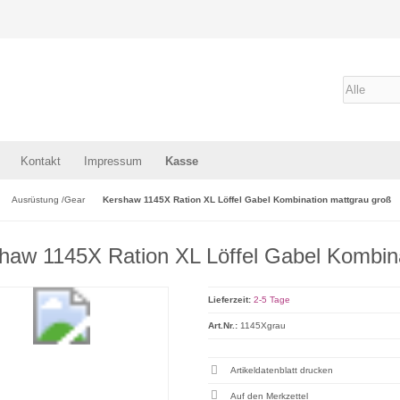
Kontakt
Impressum
Kasse
Ausrüstung /Gear
Kershaw 1145X Ration XL Löffel Gabel Kombination mattgrau groß
haw 1145X Ration XL Löffel Gabel Kombin
Lieferzeit:
2-5 Tage
Art.Nr.:
1145Xgrau
Artikeldatenblatt drucken