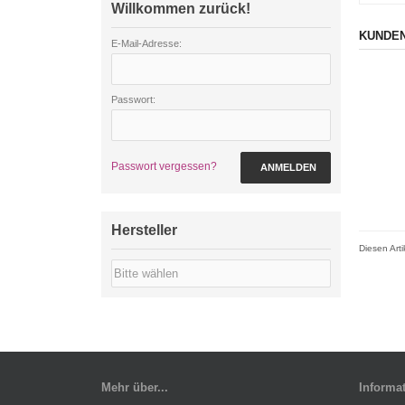
Willkommen zurück!
KUNDEN
E-Mail-Adresse:
Passwort:
Passwort vergessen?
ANMELDEN
Hersteller
Diesen Art
Mehr über...
Informa