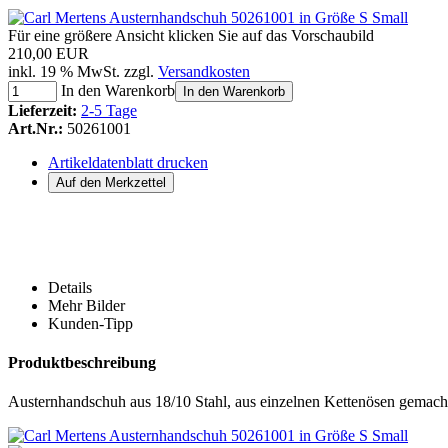
Für eine größere Ansicht klicken Sie auf das Vorschaubild
210,00 EUR
inkl. 19 % MwSt. zzgl.
Versandkosten
In den Warenkorb
In den Warenkorb
Lieferzeit:
2-5 Tage
Art.Nr.:
50261001
Artikeldatenblatt drucken
Details
Mehr Bilder
Kunden-Tipp
Produktbeschreibung
Austernhandschuh aus 18/10 Stahl, aus einzelnen Kettenösen gemacht