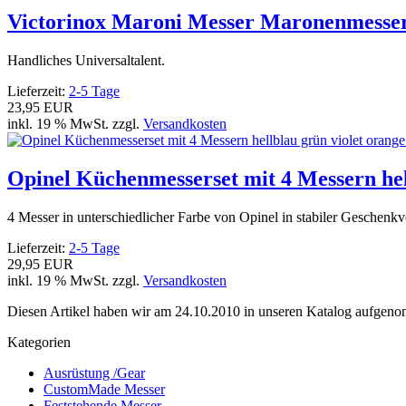
Victorinox Maroni Messer Maronenmesse
Handliches Universaltalent.
Lieferzeit:
2-5 Tage
23,95 EUR
inkl. 19 % MwSt. zzgl.
Versandkosten
Opinel Küchenmesserset mit 4 Messern hel
4 Messer in unterschiedlicher Farbe von Opinel in stabiler Geschenk
Lieferzeit:
2-5 Tage
29,95 EUR
inkl. 19 % MwSt. zzgl.
Versandkosten
Diesen Artikel haben wir am 24.10.2010 in unseren Katalog aufgen
Kategorien
Ausrüstung /Gear
CustomMade Messer
Feststehende Messer