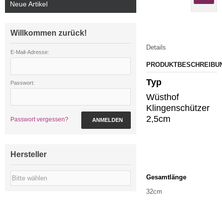
Neue Artikel
Willkommen zurück!
Details
E-Mail-Adresse:
PRODUKTBESCHREIBU
Typ
Passwort:
Wüsthof
Klingenschützer
2,5cm
Passwort vergessen?
ANMELDEN
Hersteller
Gesamtlänge
32cm