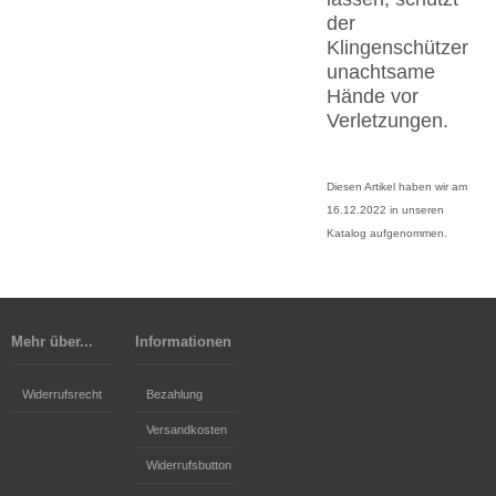
der
Klingenschützer
unachtsame
Hände vor
Verletzungen.
Diesen Artikel haben wir am
16.12.2022 in unseren
Katalog aufgenommen.
Mehr über...
Informationen
Widerrufsrecht
Bezahlung
Versandkosten
Widerrufsbutton