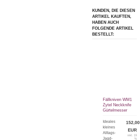
KUNDEN, DIE DIESEN
ARTIKEL KAUFTEN,
HABEN AUCH
FOLGENDE ARTIKEL
BESTELLT:
Fällkniven WM1
Zytel Neckknife
Gürtelmesser
Ideales
152,00
kleines
EUR
Alltags-
inkl. 19
Jagd-
%