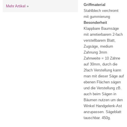
Griffmaterial
Mehr Artikel
»
Stahlblech verchromt
mit gummierung
Besonderheit
Klappbare Baumsäge
mit arretierbarem 2-fach
verstellbarem Blatt,
Zugsäge, medium
Zahnung 3mm
Zahnweite = 10 Zähne
auf 30mm, durch die
2fach Verstellung kann
man mit dieser Säge auf
ebenen Flächen sägen
und die Verstellung zB.
auch beim Sägen in
Bäumen nutzen um den
Winkel Handgelenk-Ast
anzupassen. Sägeblatt
tauschbar. 450g.