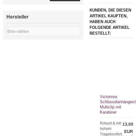
KUNDEN, DIE DIESEN
ARTIKEL KAUFTEN,
Hersteller
HABEN AUCH
FOLGENDE ARTIKEL
BESTELLT:
Victorinox
Schlüsselanhängercl
Multiclip mit
Karabiner
Robust & mit
13,00
hohem
EUR
Tragekomfort.