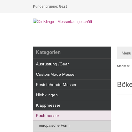
Kundengruppe:
Gast
Kategorien
Menü
Ausrüstung /Gear
Startseite
CustomMade Messer
Böke
Feststehende Messer
Hiebklingen
Klappmesser
Kochmesser
europäische Form