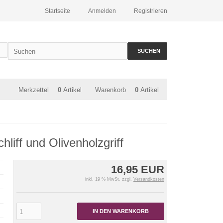
Startseite
Anmelden
Registrieren
SUCHEN
Merkzettel
0
Artikel
Warenkorb
0
Artikel
iff und Olivenholzgriff
16,95 EUR
inkl. 19 % MwSt. zzgl.
Versandkosten
IN DEN WARENKORB