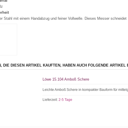
erial
lz
rheit
er Stahl mit einem Handabzug und feiner Vollwelle. Dieses Messer schneidet 
, DIE DIESEN ARTIKEL KAUFTEN, HABEN AUCH FOLGENDE ARTIKEL 
Löwe 15.104 Amboß Schere
Leichte Amboß Schere in kompakter Bauform für mitte
Lieferzeit:
2-5 Tage