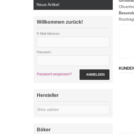
Griffmat
Neue Artikel
Olivenho
Besonde
Rostträg
Willkommen zurück!
E-Mail-Adresse:
Passwort:
KUNDEN
Passwort vergessen?
ANMELDEN
Hersteller
Böker