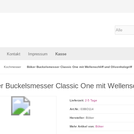
Kontakt
Impressum
Kasse
Kochmesser
Böker Buckelsmesser Classic One mit Wellenschliff und Olivenholzgriff
r Buckelsmesser Classic One mit Wellenschl
Lieferzeit:
2-5 Tage
Art.Nr.:
03BO114
Hersteller:
Böker
Mehr Artikel von:
Böker