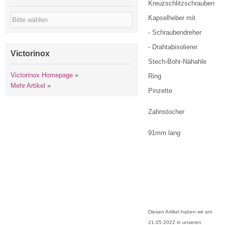
Kreuzschlitzschrauben
Kapselheber mit
- Schraubendreher
- Drahtabisolierer
Victorinox
Stech-Bohr-Nähahle
Victorinox Homepage
»
Ring
Mehr Artikel
»
Pinzette
Zahnstocher
91mm lang
Diesen Artikel haben wir am
21.05.2022 in unseren