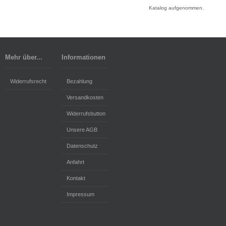
Katalog aufgenommen.
Mehr über...
Informationen
Widerrufsrecht
Bezahlung
Versandkosten
Widerrufsbutton
Unsere AGB
Datenschutz
Anfahrt
Kontakt
Impressum