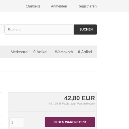
Startseite
Anmelden
Registrieren
SUCHEN
Merkzettel
0
Artikel
Warenkorb
0
Artikel
42,80 EUR
inkl. 19 % MwSt. zzgl.
Versandkosten
IN DEN WARENKORB