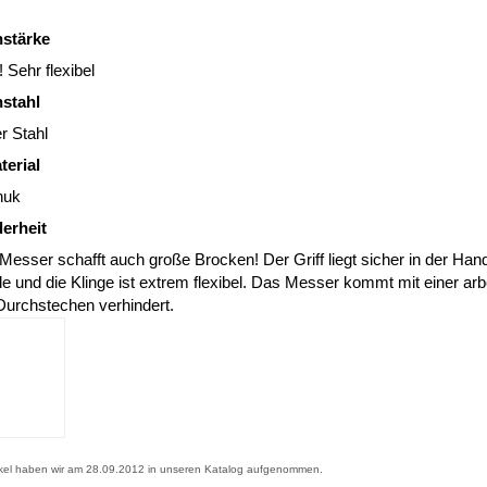
nstärke
 Sehr flexibel
nstahl
er Stahl
terial
huk
erheit
Messer schafft auch große Brocken! Der Griff liegt sicher in der Hand
e und die Klinge ist extrem flexibel. Das Messer kommt mit einer arb
 Durchstechen verhindert.
ikel haben wir am 28.09.2012 in unseren Katalog aufgenommen.