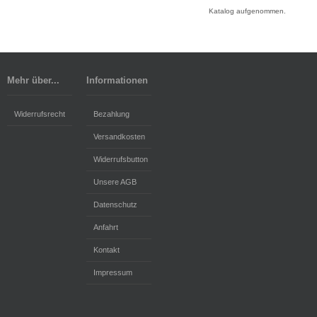
Katalog aufgenommen.
Mehr über...
Informationen
Widerrufsrecht
Bezahlung
Versandkosten
Widerrufsbutton
Unsere AGB
Datenschutz
Anfahrt
Kontakt
Impressum